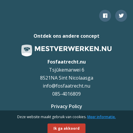
Ontdek ons andere concept
Fosfaatrecht.nu
Tsjûkemarwei 6
8521NA Sint Nicolaasga
info@fosfaatrecht.nu
085-4016809
Privacy Policy
Deze website maakt gebruik van cookies.
Meer informatie.
Uteq
©
Ik ga akkoord