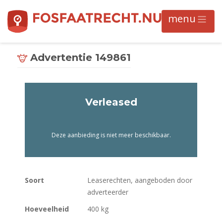
Advertentie 149861
Verleased
Deze aanbieding is niet meer beschikbaar.
Soort
Leaserechten, aangeboden door
adverteerder
Hoeveelheid
400 kg