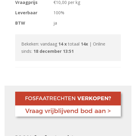
Vraagprijs
€10,00 per kg
Leverbaar
100%
BTW
ja
Bekeken: vandaag
14 x
totaal
14x
| Online
sinds:
18 december 13:51