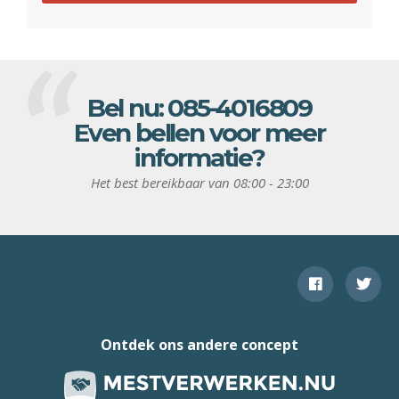
Bel nu:
085-4016809
Even bellen voor meer
informatie?
Het best bereikbaar van 08:00 - 23:00
Ontdek ons andere concept