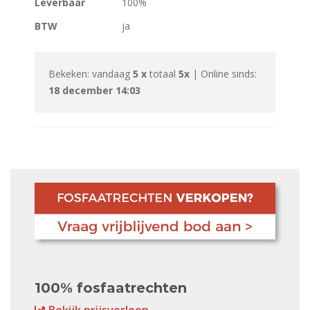
Leverbaar
100%
BTW
ja
Bekeken: vandaag
5 x
totaal
5x
| Online sinds:
18 december 14:03
100% fosfaatrechten