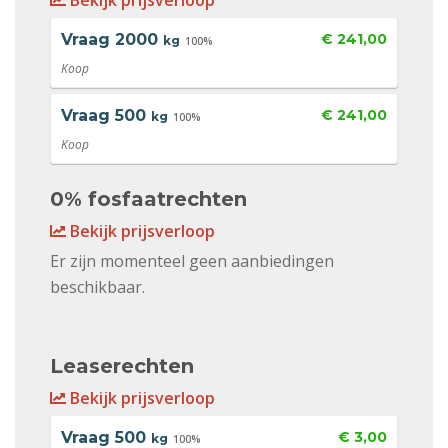
Bekijk prijsverloop
Vraag
2000
€ 241,00
kg
100%
Koop
Vraag
500
€ 241,00
kg
100%
Koop
0% fosfaatrechten
Bekijk prijsverloop
Er zijn momenteel geen aanbiedingen
beschikbaar.
Leaserechten
Bekijk prijsverloop
Vraag
500
€ 3,00
kg
100%