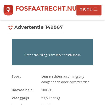
Advertentie 149867
Deze aanbieding is niet meer beschikbaar.
Soort
Leaserechten_afromingsvrij,
aangeboden door adverteerder
Hoeveelheid
100 kg
Vraagprijs
€3,50 per kg