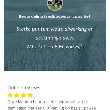
Beoordeling landbouwstart positief.
Sterke punten: vlotte afwerking en
deskundig advies
Mts. G.T. en E.M. van Eijk
Online reviews
Onze klanten beoordelen Landbouwstart.nl
gemiddeld met een
8.8
(van 10) op basis van
276