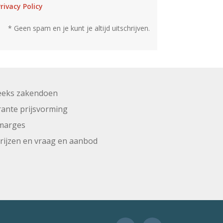
rivacy Policy
* Geen spam en je kunt je altijd uitschrijven.
eeks zakendoen
ante prijsvorming
marges
prijzen en vraag en aanbod