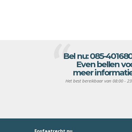
Bel nu:
085-40168
Even bellen vo
meer informati
Het best bereikbaar van 08:00 - 23
Fosfaatrecht.nu