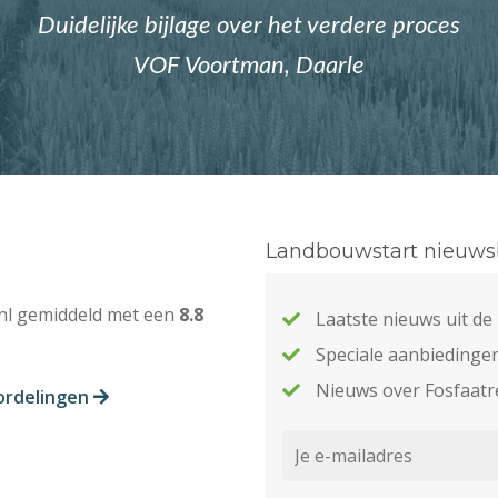
Duidelijke bijlage over het verdere proces
VOF Voortman, Daarle
Landbouwstart nieuwsb
nl gemiddeld met een
8.8
Laatste nieuws uit d
Speciale aanbiedinge
Nieuws over Fosfaatr
ordelingen