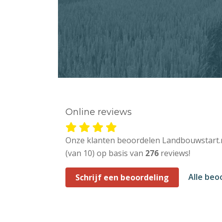
Online reviews
Onze klanten beoordelen Landbouwstart.
(van 10) op basis van
276
reviews!
Alle beo
Schrijf een beoordeling