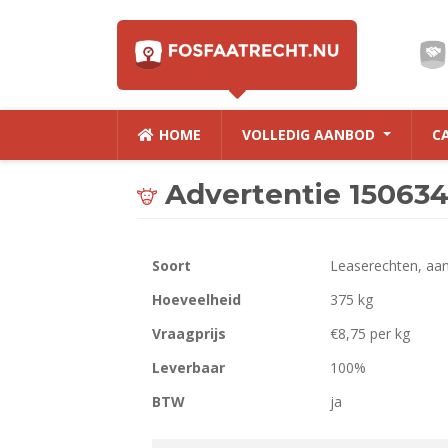
HOME
VOLLEDIG AANBOD
C
Advertentie 15063
Soort
Leaserechten, aa
Hoeveelheid
375 kg
Vraagprijs
€8,75 per kg
Leverbaar
100%
BTW
ja