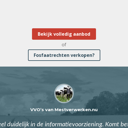
Bekijk volledig aanbod
of
Fosfaatrechten verkopen?
VVO’s van Mestverwerken.nu
eel duidelijk in de informatievoorziening. Komt b