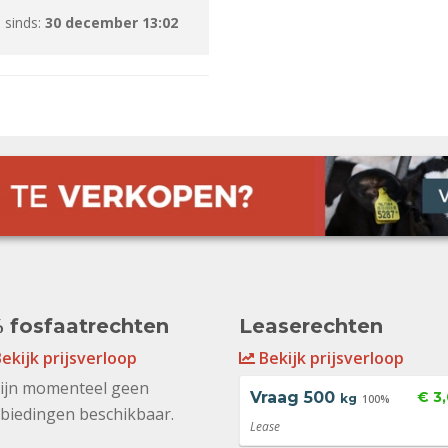
 sinds:
30 december 13:02
 fosfaatrechten
Leaserechten
ekijk prijsverloop
Bekijk prijsverloop
zijn momenteel geen
Vraag
500
€ 3
kg
100%
biedingen beschikbaar.
Lease