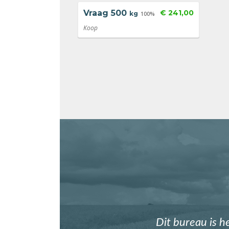
Vraag
500
€ 241,00
kg
100%
Koop
Dit bureau is h