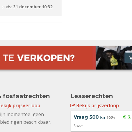
 sinds:
31 december 10:32
 fosfaatrechten
Leaserechten
ekijk prijsverloop
Bekijk prijsverloop
zijn momenteel geen
Vraag
500
€ 3
kg
100%
biedingen beschikbaar.
Lease