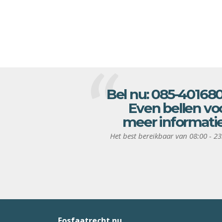
Bel nu:
085-40168
Even bellen vo
meer informati
Het best bereikbaar van 08:00 - 23
Fosfaatrecht.nu