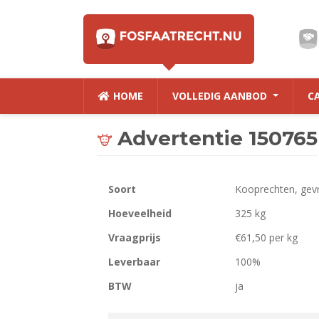
HOME
VOLLEDIG AANBOD
C
Advertentie 150765
Soort
Kooprechten, gev
Hoeveelheid
325 kg
Vraagprijs
€61,50 per kg
Leverbaar
100%
BTW
ja