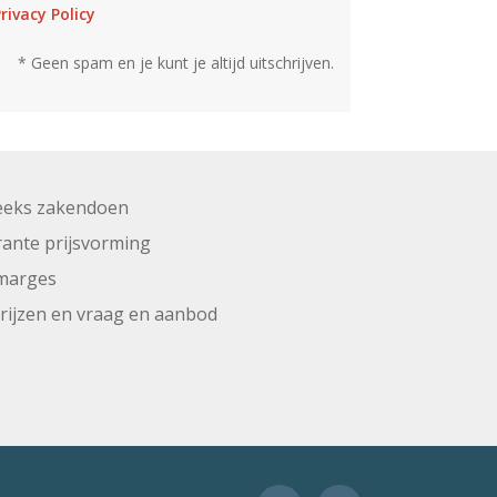
rivacy Policy
* Geen spam en je kunt je altijd uitschrijven.
eeks zakendoen
ante prijsvorming
marges
prijzen en vraag en aanbod