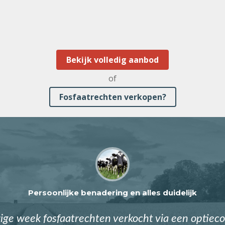
Bekijk volledig aanbod
of
Fosfaatrechten verkopen?
Persoonlijke benadering en alles duidelijk
ge week fosfaatrechten verkocht via een optieco