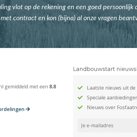
ing vlot op de rekening en een goed persoonlijk c
met contract en kon (bijna) al onze vragen bean
Landbouwstart nieuwsb
nl gemiddeld met een
8.8
Laatste nieuws uit d
Speciale aanbiedinge
Nieuws over Fosfaatr
ordelingen