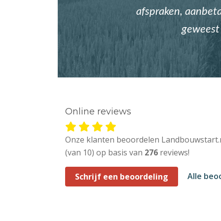
afspraken, aanbetal
geweest 
Online reviews
Onze klanten beoordelen Landbouwstart.
(van 10) op basis van
276
reviews!
Alle beo
Schrijf een beoordeling