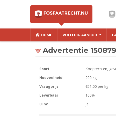
HOME
VOLLEDIG AANBOD
C
Advertentie 15087
Soort
Kooprechten, gev
Hoeveelheid
200 kg
Vraagprijs
€61,00 per kg
Leverbaar
100%
BTW
ja