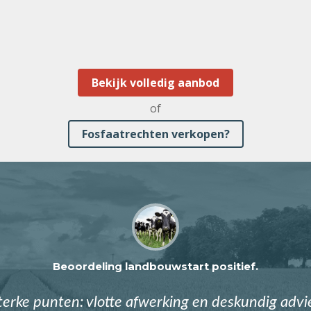
Bekijk volledig aanbod
of
Fosfaatrechten verkopen?
Beoordeling landbouwstart positief.
terke punten: vlotte afwerking en deskundig advi