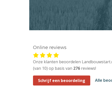
Online reviews
Onze klanten beoordelen Landbouwstart.
(van 10) op basis van
276
reviews!
Alle beo
Schrijf een beoordeling