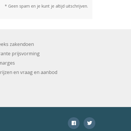
* Geen spam en je kunt je altijd uitschrijven.
eeks zakendoen
ante prijsvorming
marges
prijzen en vraag en aanbod