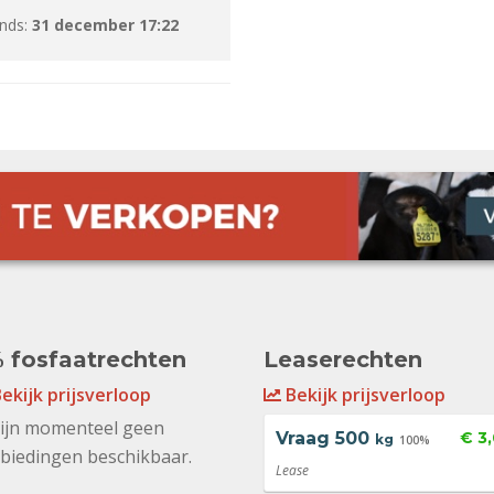
inds:
31 december 17:22
 fosfaatrechten
Leaserechten
ekijk prijsverloop
Bekijk prijsverloop
zijn momenteel geen
Vraag
500
€ 3
kg
100%
biedingen beschikbaar.
Lease