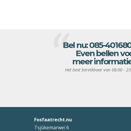
Bel nu:
085-40168
Even bellen vo
meer informati
Het best bereikbaar van 08:00 - 23
Fosfaatrecht.nu
Tsjûkemarwei 6