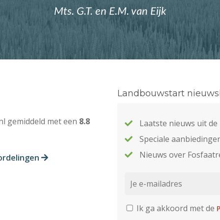
Mts. G.T. en E.M. van Eijk
Landbouwstart nieuwsb
nl gemiddeld met een
8.8
Laatste nieuws uit d
Speciale aanbiedinge
Nieuws over Fosfaatr
ordelingen
Ik ga akkoord met de
P