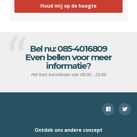
Houd mij op de hoogte
Bel nu:
085-4016809
Even bellen voor meer
informatie?
Het best bereikbaar van 08:00 - 23:00
Ontdek ons andere concept