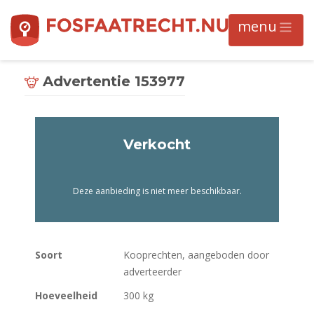
Advertentie 153977
Verkocht
Deze aanbieding is niet meer beschikbaar.
Soort
Kooprechten, aangeboden door
adverteerder
Hoeveelheid
300 kg