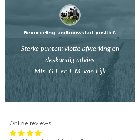
Beoordeling landbouwstart positief.
Sterke punten: vlotte afwerking en
deskundig advies
Mts. G.T. en E.M. van Eijk
Online reviews