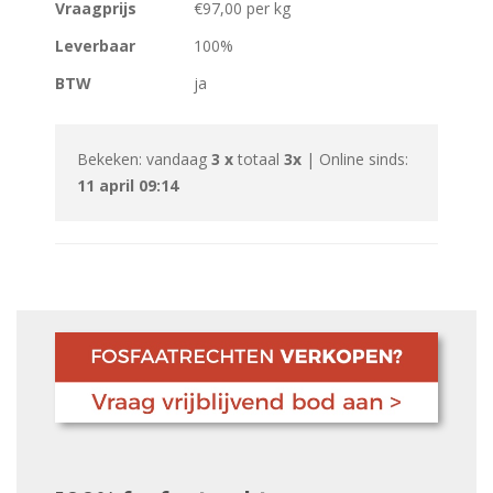
Vraagprijs
€97,00 per kg
Leverbaar
100%
BTW
ja
Bekeken: vandaag
3 x
totaal
3x
| Online sinds:
11 april 09:14