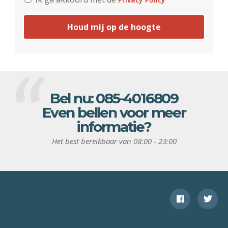
Houd mij op de hoogte
Bel nu:
085-4016809
Even bellen voor meer
informatie?
Het best bereikbaar van 08:00 - 23:00