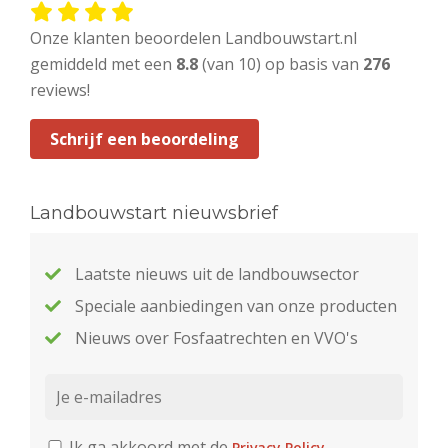
Onze klanten beoordelen Landbouwstart.nl
gemiddeld met een
8.8
(van 10) op basis van
276
reviews!
Schrijf een beoordeling
Landbouwstart nieuwsbrief
Laatste nieuws uit de landbouwsector
Speciale aanbiedingen van onze producten
Nieuws over Fosfaatrechten en VVO's
Ik ga akkoord met de
Privacy Policy