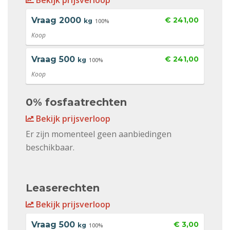
Bekijk prijsverloop
Vraag
2000
€ 241,00
kg
100%
Koop
Vraag
500
€ 241,00
kg
100%
Koop
0% fosfaatrechten
Bekijk prijsverloop
Er zijn momenteel geen aanbiedingen
beschikbaar.
Leaserechten
Bekijk prijsverloop
Vraag
500
€ 3,00
kg
100%