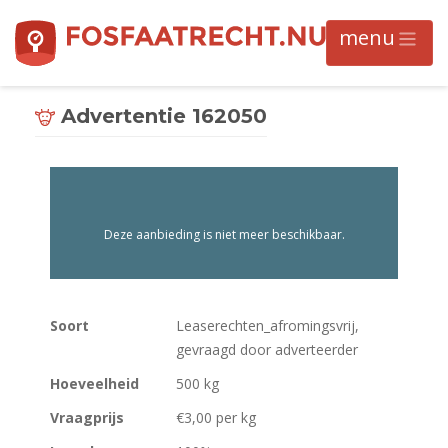
Advertentie 162050
Deze aanbieding is niet meer beschikbaar.
Soort
Leaserechten_afromingsvrij,
gevraagd door adverteerder
Hoeveelheid
500 kg
Vraagprijs
€3,00 per kg