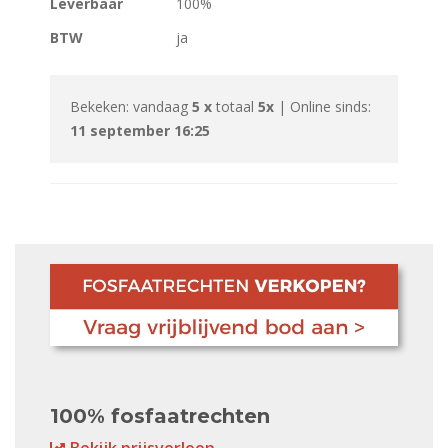
Leverbaar
100%
BTW
ja
Bekeken: vandaag
5 x
totaal
5x
| Online sinds:
11 september 16:25
100% fosfaatrechten