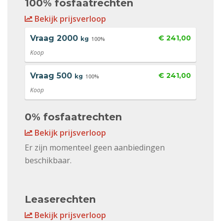
100% fosfaatrechten
Bekijk prijsverloop
Vraag
2000
€ 241,00
kg
100%
Koop
Vraag
500
€ 241,00
kg
100%
Koop
0% fosfaatrechten
Bekijk prijsverloop
Er zijn momenteel geen aanbiedingen
beschikbaar.
Leaserechten
Bekijk prijsverloop