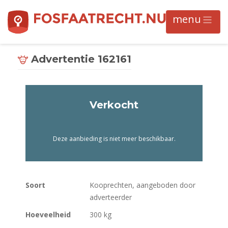
Advertentie 162161
Verkocht
Deze aanbieding is niet meer beschikbaar.
Soort
Kooprechten, aangeboden door
adverteerder
Hoeveelheid
300 kg