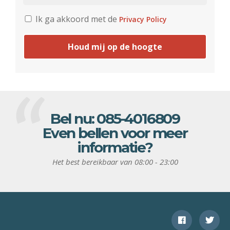
Ik ga akkoord met de
Privacy Policy
Houd mij op de hoogte
Bel nu:
085-4016809
Even bellen voor meer
informatie?
Het best bereikbaar van 08:00 - 23:00