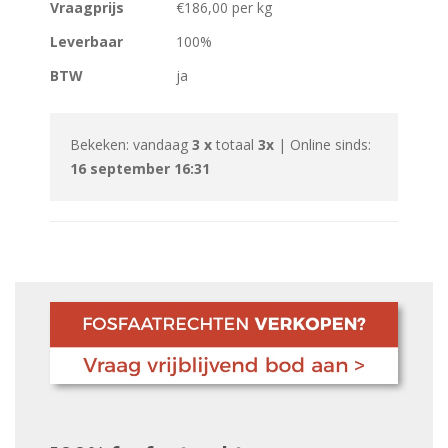
Vraagprijs
€186,00 per kg
Leverbaar
100%
BTW
ja
Bekeken: vandaag
3 x
totaal
3x
| Online sinds:
16 september 16:31