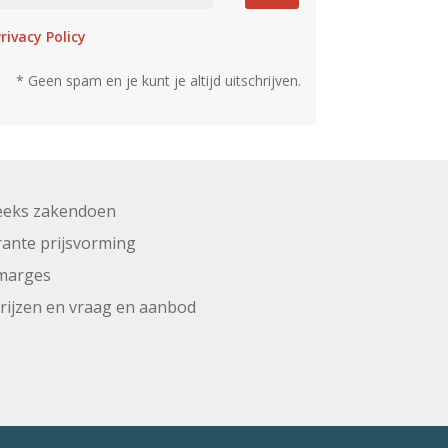
rivacy Policy
* Geen spam en je kunt je altijd uitschrijven.
eeks zakendoen
ante prijsvorming
marges
prijzen en vraag en aanbod