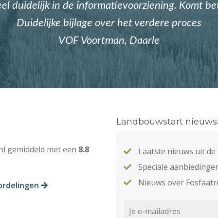
eel duidelijk in de informatievoorziening. Komt b
Duidelijke bijlage over het verdere proces
VOF Voortman, Daarle
Landbouwstart nieuwsb
nl gemiddeld met een
8.8
Laatste nieuws uit d
Speciale aanbiedinge
Nieuws over Fosfaatr
ordelingen