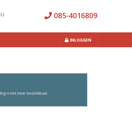
085-4016809
INLOGGEN
ng is niet meer beschikbaar.