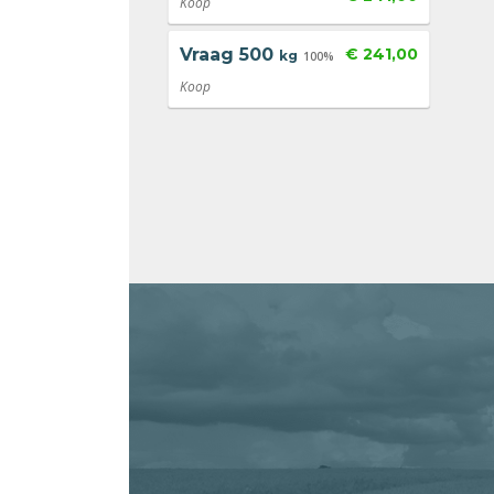
Koop
Vraag
500
€ 241,00
kg
100%
Koop