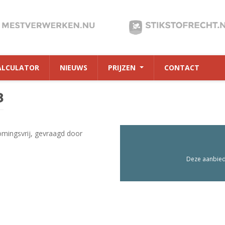
ALCULATOR
NIEUWS
PRIJZEN
CONTACT
8
mingsvrij, gevraagd door
Deze aanbiedi