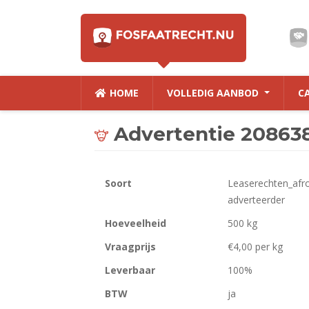
HOME
VOLLEDIG AANBOD
C
Advertentie 20863
Soort
Leaserechten_afro
adverteerder
Hoeveelheid
500 kg
Vraagprijs
€4,00 per kg
Leverbaar
100%
BTW
ja