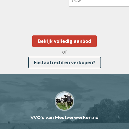
Lease
Bekijk volledig aanbod
of
Fosfaatrechten verkopen?
VVO’s van Mestverwerken.nu