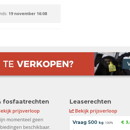
inds:
19 november 16:08
 fosfaatrechten
Leaserechten
ekijk prijsverloop
Bekijk prijsverloop
zijn momenteel geen
Vraag
500
€ 3
kg
100%
biedingen beschikbaar.