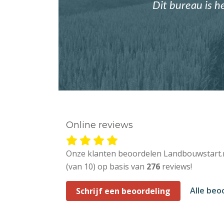
Dit bureau is h
Online reviews
Onze klanten beoordelen Landbouwstart.
(van 10) op basis van
276
reviews!
Alle beo
Schrijf een beoordeling