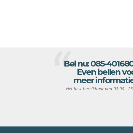
Bel nu:
085-40168
Even bellen vo
meer informati
Het best bereikbaar van 08:00 - 23