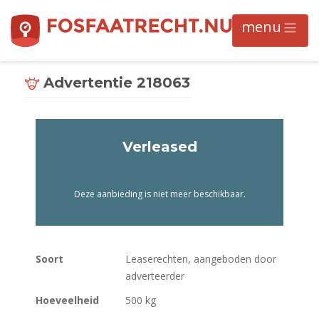
Advertentie 218063
Verleased
Deze aanbieding is niet meer beschikbaar.
Soort
Leaserechten, aangeboden door
adverteerder
Hoeveelheid
500 kg