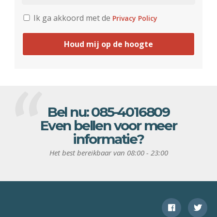
Ik ga akkoord met de
Privacy Policy
Houd mij op de hoogte
Bel nu:
085-4016809
Even bellen voor meer
informatie?
Het best bereikbaar van 08:00 - 23:00