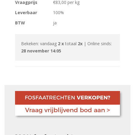
Vraagprijs
€83,00 per kg
Leverbaar
100%
BTW
ja
Bekeken: vandaag
2 x
totaal
2x
| Online sinds:
28 november 14:05