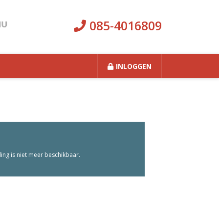
085-4016809
INLOGGEN
ng is niet meer beschikbaar.