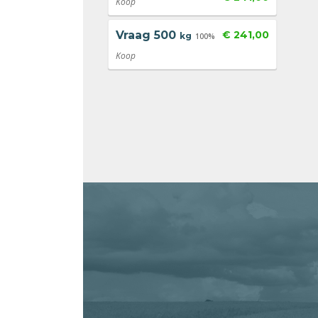
Koop
Vraag
500
€ 241,00
kg
100%
Koop