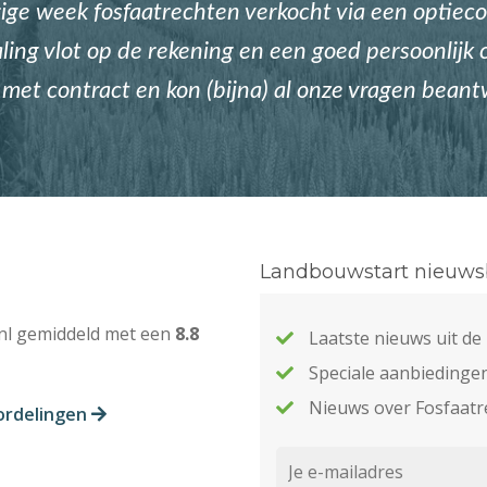
ge week fosfaatrechten verkocht via een optieco
ing vlot op de rekening en een goed persoonlijk c
met contract en kon (bijna) al onze vragen bean
Landbouwstart nieuwsb
nl gemiddeld met een
8.8
Laatste nieuws uit d
Speciale aanbiedinge
Nieuws over Fosfaatr
ordelingen