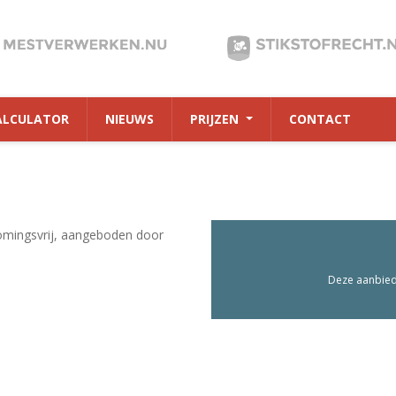
ALCULATOR
NIEUWS
PRIJZEN
CONTACT
omingsvrij, aangeboden door
Deze aanbiedi