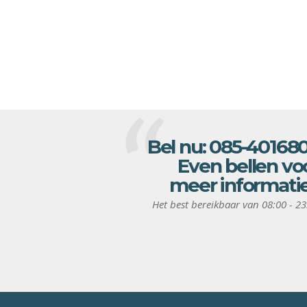
Bel nu:
085-40168
Even bellen vo
meer informati
Het best bereikbaar van 08:00 - 23