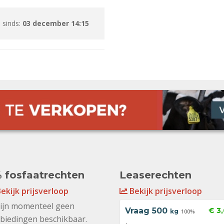
 sinds:
03 december 14:15
 fosfaatrechten
Leaserechten
ekijk prijsverloop
Bekijk prijsverloop
zijn momenteel geen
Vraag
500
€ 3
kg
100%
biedingen beschikbaar.