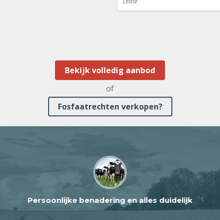
Lease
Bekijk volledig aanbod
of
Fosfaatrechten verkopen?
Persoonlijke benadering en alles duidelijk