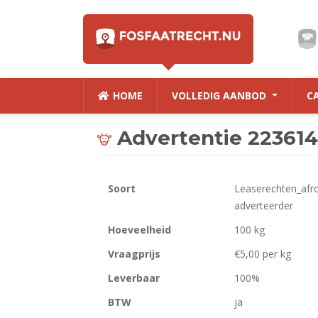
HOME
VOLLEDIG AANBOD
C
Advertentie 223614
Soort
Leaserechten_afr
adverteerder
Hoeveelheid
100 kg
Vraagprijs
€5,00 per kg
Leverbaar
100%
BTW
ja