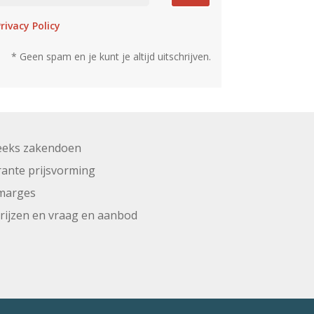
rivacy Policy
* Geen spam en je kunt je altijd uitschrijven.
eeks zakendoen
ante prijsvorming
marges
prijzen en vraag en aanbod