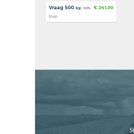
Vraag
500
€ 241,00
kg
100%
Koop
S