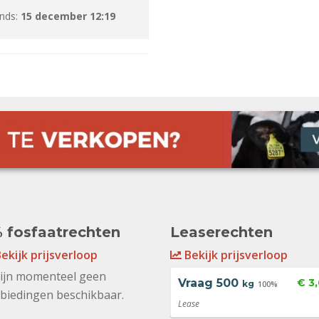
inds:
15 december 12:19
 fosfaatrechten
Leaserechten
ekijk prijsverloop
Bekijk prijsverloop
zijn momenteel geen
Vraag
500
€ 3
kg
100%
biedingen beschikbaar.
Lease