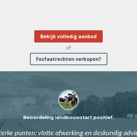
Bekijk volledig aanbod
of
Fosfaatrechten verkopen?
Beoordeling landbouwstart positief.
terke punten: vlotte afwerking en deskundig advi