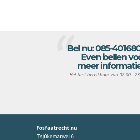
Bel nu:
085-40168
Even bellen vo
meer informati
Het best bereikbaar van 08:00 - 23
Fosfaatrecht.nu
Tsjûkemarwei 6