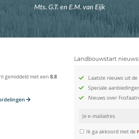
Mts. G.T. en E.M. van Eijk
Landbouwstart nieuwsb
nl gemiddeld met een
8.8
Laatste nieuws uit d
Speciale aanbiedinge
Nieuws over Fosfaatr
ordelingen
Ik ga akkoord met de
P