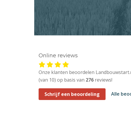
Online reviews
Onze klanten beoordelen Landbouwstart.
(van 10) op basis van
276
reviews!
Alle beo
Schrijf een beoordeling