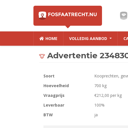
HOME
VOLLEDIG AANBOD
C
Advertentie 23483
Soort
Kooprechten, gev
Hoeveelheid
700 kg
Vraagprijs
€212,00 per kg
Leverbaar
100%
BTW
ja