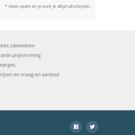
* Geen spam en je kunt je altijd uitschrijven.
eeks zakendoen
ante prijsvorming
marges
prijzen en vraag en aanbod