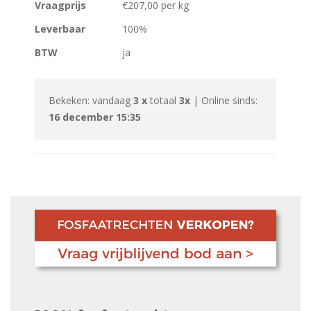
Vraagprijs
€207,00 per kg
Leverbaar
100%
BTW
ja
Bekeken: vandaag
3 x
totaal
3x
| Online sinds:
16 december 15:35