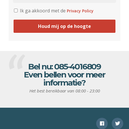
Ik ga akkoord met de
Privacy Policy
Houd mij op de hoogte
Bel nu:
085-4016809
Even bellen voor meer
informatie?
Het best bereikbaar van 08:00 - 23:00