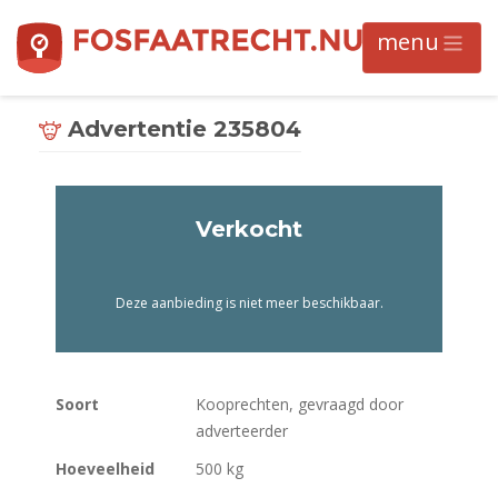
Advertentie 235804
Verkocht
Deze aanbieding is niet meer beschikbaar.
Soort
Kooprechten, gevraagd door
adverteerder
Hoeveelheid
500 kg