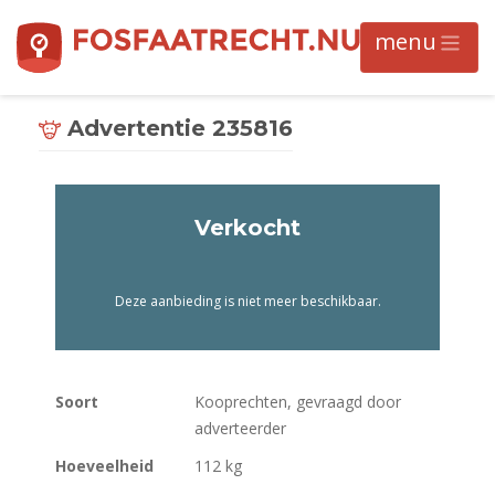
Advertentie 235816
Verkocht
Deze aanbieding is niet meer beschikbaar.
Soort
Kooprechten, gevraagd door
adverteerder
Hoeveelheid
112 kg