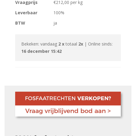
Vraagprijs
€212,00 per kg
Leverbaar
100%
BTW
ja
Bekeken: vandaag
2 x
totaal
2x
| Online sinds:
16 december 15:42