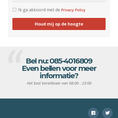
Ik ga akkoord met de
Privacy Policy
Houd mij op de hoogte
Bel nu:
085-4016809
Even bellen voor meer
informatie?
Het best bereikbaar van 08:00 - 23:00