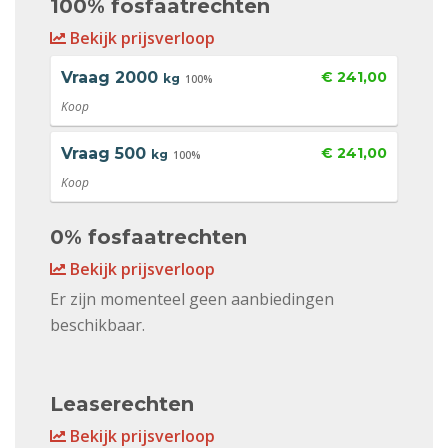
100% fosfaatrechten
Bekijk prijsverloop
Vraag
2000
€ 241,00
kg
100%
Koop
Vraag
500
€ 241,00
kg
100%
Koop
0% fosfaatrechten
Bekijk prijsverloop
Er zijn momenteel geen aanbiedingen
beschikbaar.
Leaserechten
Bekijk prijsverloop