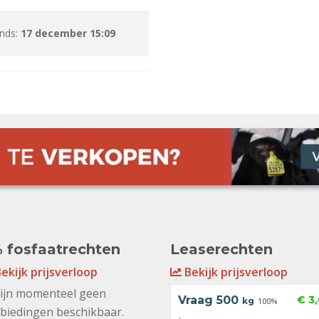
inds:
17 december 15:09
 fosfaatrechten
Leaserechten
ekijk prijsverloop
Bekijk prijsverloop
zijn momenteel geen
Vraag
500
€ 3
kg
100%
biedingen beschikbaar.