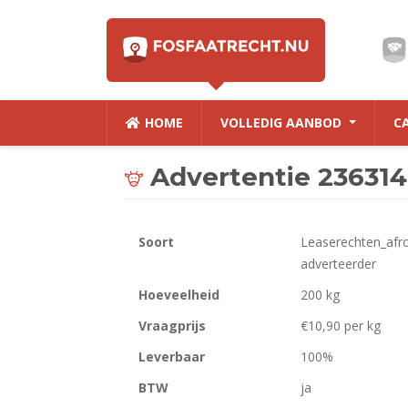
HOME
VOLLEDIG AANBOD
C
Advertentie 236314
Soort
Leaserechten_afro
adverteerder
Hoeveelheid
200 kg
Vraagprijs
€10,90 per kg
Leverbaar
100%
BTW
ja