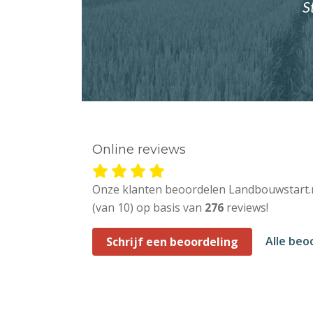
S
Online reviews
Onze klanten beoordelen Landbouwstart.
(van 10) op basis van
276
reviews!
Alle beo
Schrijf een beoordeling