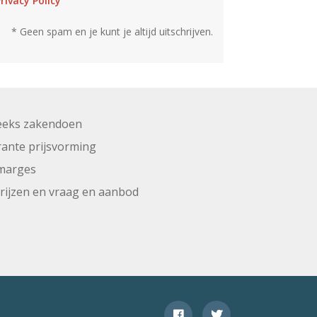
rivacy Policy
* Geen spam en je kunt je altijd uitschrijven.
eeks zakendoen
ante prijsvorming
marges
prijzen en vraag en aanbod