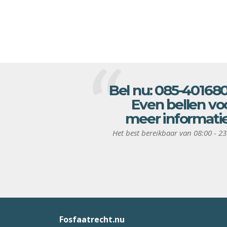
Bel nu:
085-40168
Even bellen vo
meer informati
Het best bereikbaar van 08:00 - 23
Fosfaatrecht.nu