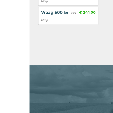
Koop
Vraag
500
€ 241,00
kg
100%
Koop