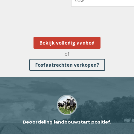
Lease
Bekijk volledig aanbod
of
Fosfaatrechten verkopen?
Beoordeling landbouwstart positief.