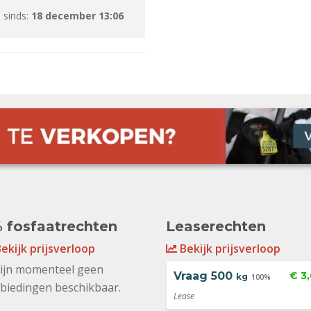
 sinds:
18 december 13:06
 fosfaatrechten
Leaserechten
ekijk prijsverloop
Bekijk prijsverloop
zijn momenteel geen
Vraag
500
€ 3
kg
100%
biedingen beschikbaar.
Lease