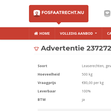
HOME
VOLLEDIG AANBOD
C
Advertentie 23727
Soort
Leaserechten, ge
Hoeveelheid
500 kg
Vraagprijs
€80,00 per kg
Leverbaar
100%
BTW
ja