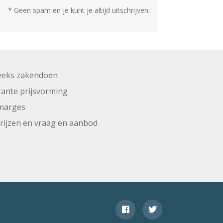
* Geen spam en je kunt je altijd uitschrijven.
eeks zakendoen
ante prijsvorming
marges
prijzen en vraag en aanbod