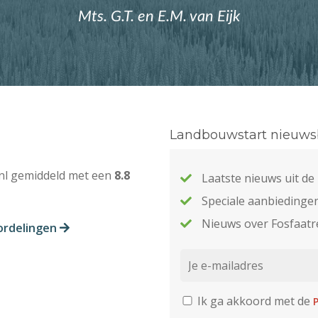
Mts. G.T. en E.M. van Eijk
Landbouwstart nieuwsb
nl gemiddeld met een
8.8
Laatste nieuws uit d
Speciale aanbiedinge
Nieuws over Fosfaatr
ordelingen
Ik ga akkoord met de
P