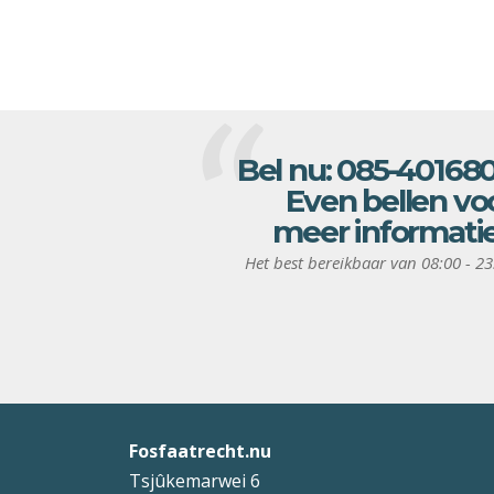
Bel nu:
085-40168
Even bellen vo
meer informati
Het best bereikbaar van 08:00 - 23
Fosfaatrecht.nu
Tsjûkemarwei 6