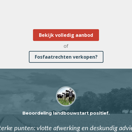
Bekijk volledig aanbod
of
Fosfaatrechten verkopen?
Beoordeling landbouwstart positief.
terke punten: vlotte afwerking en deskundig advi