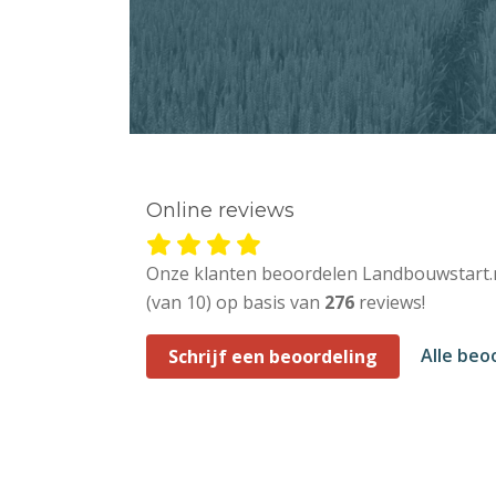
Online reviews
Onze klanten beoordelen Landbouwstart.
(van 10) op basis van
276
reviews!
Alle beo
Schrijf een beoordeling