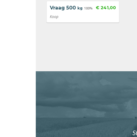
Vraag
500
€ 241,00
kg
100%
Koop
S