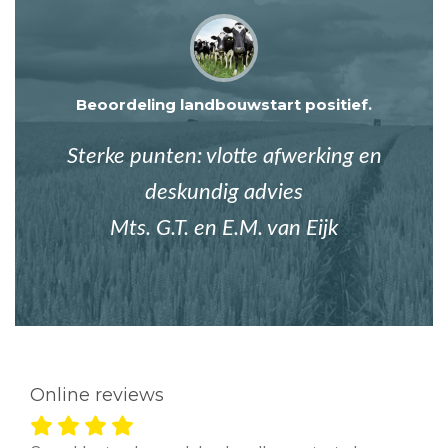
Beoordeling landbouwstart positief.
Sterke punten: vlotte afwerking en
deskundig advies
Mts. G.T. en E.M. van Eijk
Online reviews