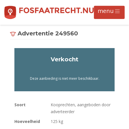
Advertentie 249560
Verkocht
Deze aanbieding is niet meer beschikbaar.
Soort
Kooprechten, aangeboden door
adverteerder
Hoeveelheid
125 kg