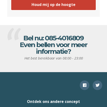
Houd mij op de hoogte
Bel nu:
085-4016809
Even bellen voor meer
informatie?
Het best bereikbaar van 08:00 - 23:00
Ontdek ons andere concept