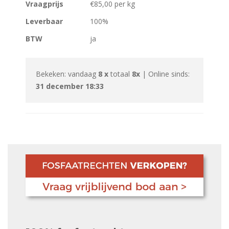
Vraagprijs
€85,00 per kg
Leverbaar
100%
BTW
ja
Bekeken: vandaag
8 x
totaal
8x
| Online sinds:
31 december 18:33