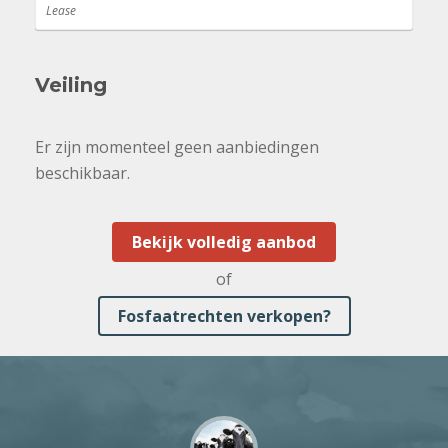
Lease
Veiling
Er zijn momenteel geen aanbiedingen
beschikbaar.
Bekijk volledig aanbod
of
Fosfaatrechten verkopen?