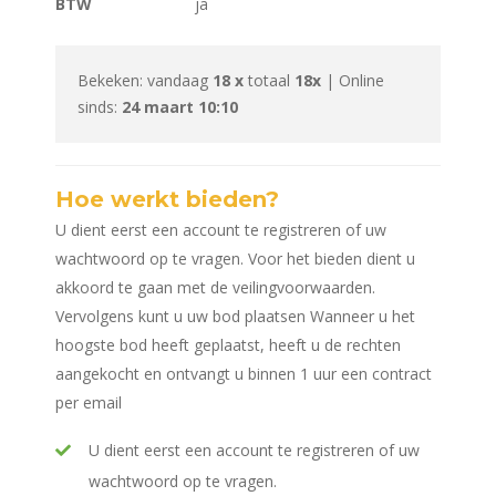
BTW
ja
Bekeken: vandaag
18 x
totaal
18x
| Online
sinds:
24 maart 10:10
Hoe werkt bieden?
U dient eerst een account te registreren of uw
wachtwoord op te vragen. Voor het bieden dient u
akkoord te gaan met de veilingvoorwaarden.
Vervolgens kunt u uw bod plaatsen Wanneer u het
hoogste bod heeft geplaatst, heeft u de rechten
aangekocht en ontvangt u binnen 1 uur een contract
per email
U dient eerst een account te registreren of uw
wachtwoord op te vragen.