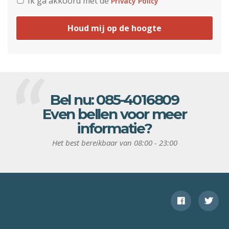
Ik ga akkoord met de
Privacy Policy
Houd mij op de hoogte
Bel nu:
085-4016809
Even bellen voor meer
informatie?
Het best bereikbaar van 08:00 - 23:00