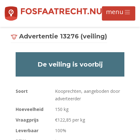
Advertentie 13276 (veiling)
De veiling is voorbij
Soort
Kooprechten, aangeboden door
adverteerder
Hoeveelheid
150 kg
Vraagprijs
€122,85 per kg
Leverbaar
100%