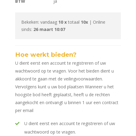
BTW
ja
Bekeken: vandaag
10 x
totaal
10x
| Online
sinds:
26 maart 10:07
Hoe werkt bieden?
U dient eerst een account te registreren of uw
wachtwoord op te vragen. Voor het bieden dient u
akkoord te gaan met de veilingvoorwaarden.
Vervolgens kunt u uw bod plaatsen Wanneer u het
hoogste bod heeft geplaatst, heeft u de rechten
aangekocht en ontvangt u binnen 1 uur een contract
per email
U dient eerst een account te registreren of uw
wachtwoord op te vragen.