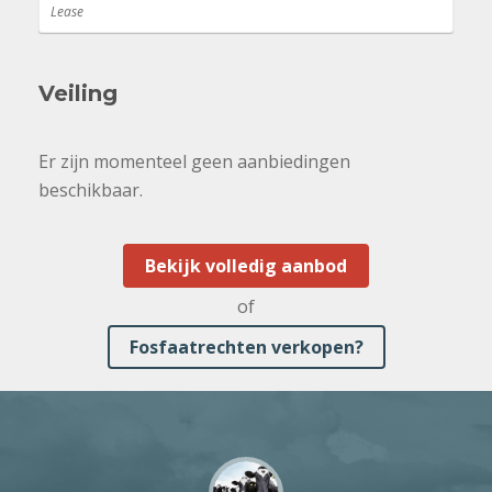
Lease
Veiling
Er zijn momenteel geen aanbiedingen
beschikbaar.
Bekijk volledig aanbod
of
Fosfaatrechten verkopen?