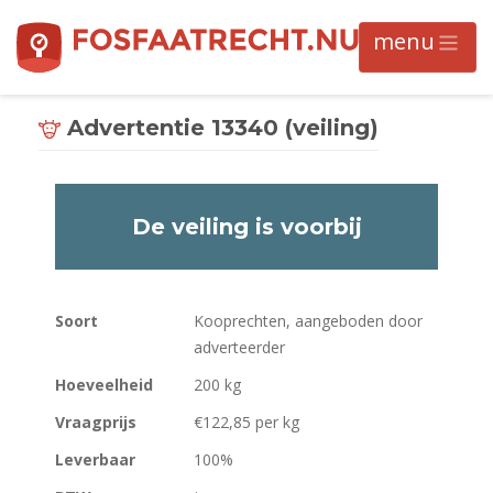
Advertentie 13340 (veiling)
De veiling is voorbij
Soort
Kooprechten, aangeboden door
adverteerder
Hoeveelheid
200 kg
Vraagprijs
€122,85 per kg
Leverbaar
100%