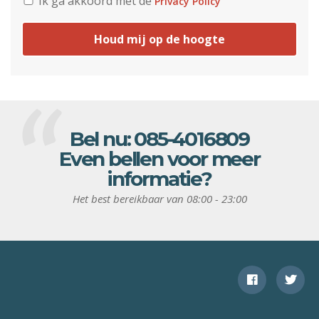
Ik ga akkoord met de
Privacy Policy
Houd mij op de hoogte
Bel nu:
085-4016809
Even bellen voor meer
informatie?
Het best bereikbaar van 08:00 - 23:00