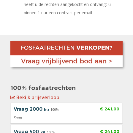
heeft u de rechten aangekocht en ontvangt u
binnen 1 uur een contract per email.
100% fosfaatrechten
Bekijk prijsverloop
Vraag
2000
€ 241,00
kg
100%
Koop
Vraag
500
€ 241,00
kg
100%