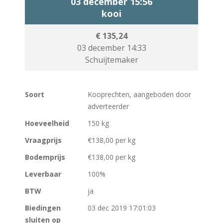
03 december 15:56
kooi
€ 135,24
03 december 14:33
Schuijtemaker
Soort
Kooprechten, aangeboden door
adverteerder
Hoeveelheid
150 kg
Vraagprijs
€138,00 per kg
Bodemprijs
€138,00 per kg
Leverbaar
100%
BTW
ja
Biedingen
03 dec 2019 17:01:03
sluiten op