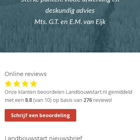
deskundig advies
Mts. G.T. en E.M. van Eijk
Online reviews
Onze klanten beoordelen Landbouwstart.nl gemiddeld
met een
8.8
(van 10) op basis van
276
reviews!
Schrijf een beoordeling
Landbouwstart nieuwsbrief