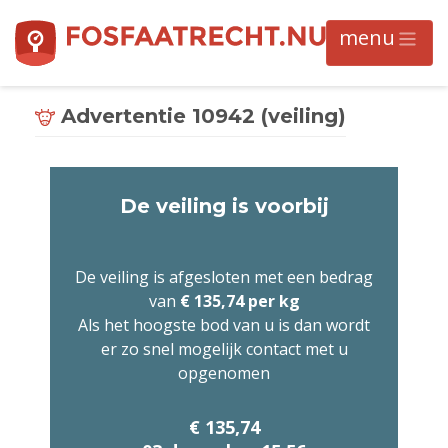
Advertentie 10942 (veiling)
De veiling is voorbij
De veiling is afgesloten met een bedrag
van
€ 135,74 per kg
Als het hoogste bod van u is dan wordt
er zo snel mogelijk contact met u
opgenomen
€ 135,74