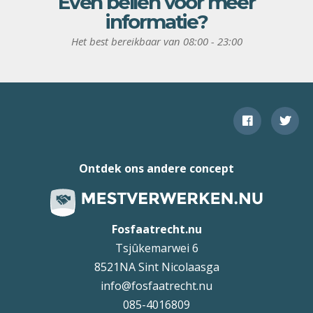
Even bellen voor meer
informatie?
Het best bereikbaar van 08:00 - 23:00
Ontdek ons andere concept
Fosfaatrecht.nu
Tsjûkemarwei 6
8521NA Sint Nicolaasga
info@fosfaatrecht.nu
085-4016809