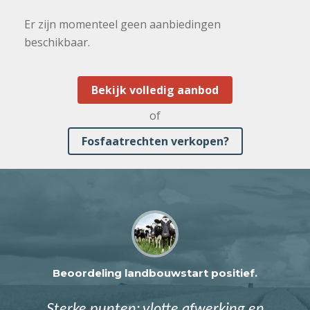
Er zijn momenteel geen aanbiedingen
beschikbaar.
Bekijk volledig aanbod
of
Fosfaatrechten verkopen?
Beoordeling landbouwstart positief.
Sterke punten: vlotte afwerking en