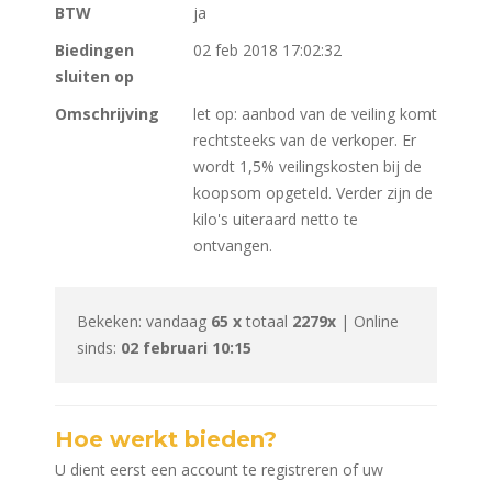
BTW
ja
Biedingen
02 feb 2018 17:02:32
sluiten op
Omschrijving
let op: aanbod van de veiling komt
rechtsteeks van de verkoper. Er
wordt 1,5% veilingskosten bij de
koopsom opgeteld. Verder zijn de
kilo's uiteraard netto te
ontvangen.
Bekeken: vandaag
65 x
totaal
2279x
| Online
sinds:
02 februari 10:15
Hoe werkt bieden?
U dient eerst een account te registreren of uw