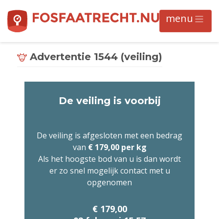
Advertentie 1544 (veiling)
De veiling is voorbij
De veiling is afgesloten met een bedrag
van
€ 179,00 per kg
Als het hoogste bod van u is dan wordt
er zo snel mogelijk contact met u
opgenomen
€ 179,00