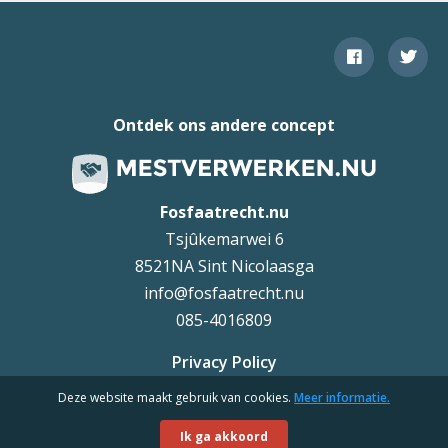
Ontdek ons andere concept
Fosfaatrecht.nu
Tsjûkemarwei 6
8521NA Sint Nicolaasga
info@fosfaatrecht.nu
085-4016809
Privacy Policy
Deze website maakt gebruik van cookies.
Meer informatie.
Uteq
©
Ik ga akkoord