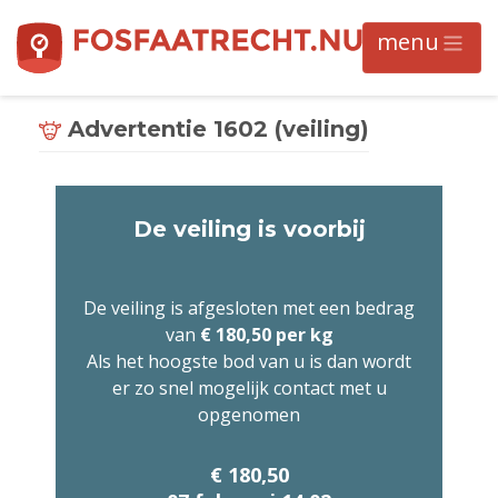
Advertentie 1602 (veiling)
De veiling is voorbij
De veiling is afgesloten met een bedrag
van
€ 180,50 per kg
Als het hoogste bod van u is dan wordt
er zo snel mogelijk contact met u
opgenomen
€ 180,50