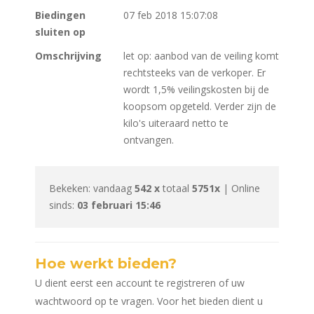
Biedingen
07 feb 2018 15:07:08
sluiten op
Omschrijving
let op: aanbod van de veiling komt
rechtsteeks van de verkoper. Er
wordt 1,5% veilingskosten bij de
koopsom opgeteld. Verder zijn de
kilo's uiteraard netto te
ontvangen.
Bekeken: vandaag
542 x
totaal
5751x
| Online
sinds:
03 februari 15:46
Hoe werkt bieden?
U dient eerst een account te registreren of uw
wachtwoord op te vragen. Voor het bieden dient u