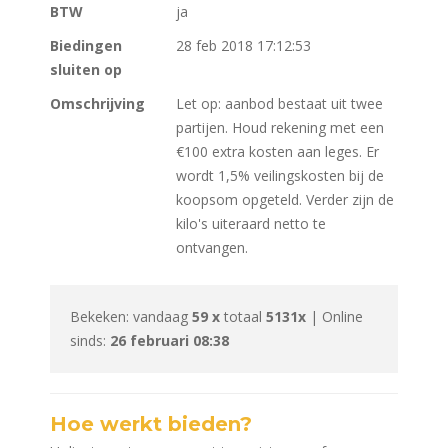
BTW
ja
Biedingen
28 feb 2018 17:12:53
sluiten op
Omschrijving
Let op: aanbod bestaat uit twee
partijen. Houd rekening met een
€100 extra kosten aan leges. Er
wordt 1,5% veilingskosten bij de
koopsom opgeteld. Verder zijn de
kilo's uiteraard netto te
ontvangen.
Bekeken: vandaag
59 x
totaal
5131x
| Online
sinds:
26 februari 08:38
Hoe werkt bieden?