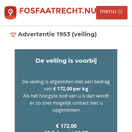
Advertentie 1953 (veiling)
De veiling is voorbij
De veiling is afgesloten met een bedrag
van
€ 172,00 per kg
Als het hoogste bod van u is dan wordt
er zo snel mogelijk contact met u
opgenomen
€ 172,00