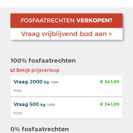
100% fosfaatrechten
Bekijk prijsverloop
Vraag
2000
€ 241,00
kg
100%
Koop
Vraag
500
€ 241,00
kg
100%
Koop
0% fosfaatrechten