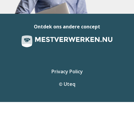
Ontdek ons andere concept
Privacy Policy
Uteq
©