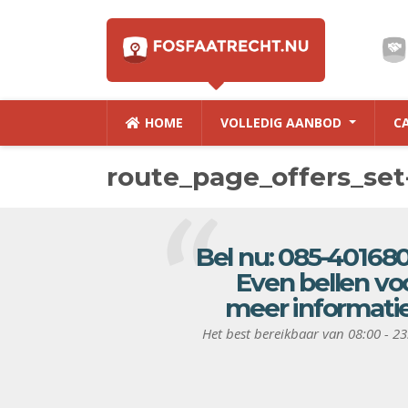
HOME
VOLLEDIG AANBOD
C
route_page_offers_set
Bel nu:
085-40168
Even bellen vo
meer informati
Het best bereikbaar van 08:00 - 23