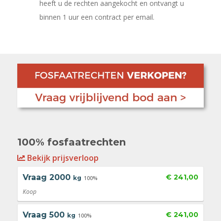
heeft u de rechten aangekocht en ontvangt u
binnen 1 uur een contract per email.
100% fosfaatrechten
Bekijk prijsverloop
Vraag
2000
€ 241,00
kg
100%
Koop
Vraag
500
€ 241,00
kg
100%