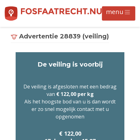
Advertentie 28839 (veiling)
De veiling is voorbij
De veiling is afgesloten met een bedrag
van
€ 122,00 per kg
Als het hoogste bod van u is dan wordt
er zo snel mogelijk contact met u
opgenomen
€ 122,00