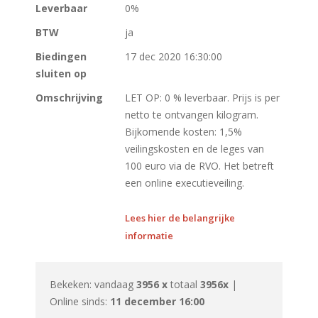
Leverbaar
0%
BTW
ja
Biedingen
17 dec 2020 16:30:00
sluiten op
Omschrijving
LET OP: 0 % leverbaar. Prijs is per
netto te ontvangen kilogram.
Bijkomende kosten: 1,5%
veilingskosten en de leges van
100 euro via de RVO. Het betreft
een online executieveiling.
Lees hier de belangrijke
informatie
Bekeken: vandaag
3956 x
totaal
3956x
|
Online sinds:
11 december 16:00