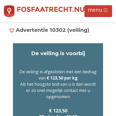
Advertentie 10302 (veiling)
De veiling is voorbij
De veiling is afgesloten met een bedrag
van
€ 123,50 per kg
Als het hoogste bod van u is dan wordt
er zo snel mogelijk contact met u
opgenomen
€ 123,50