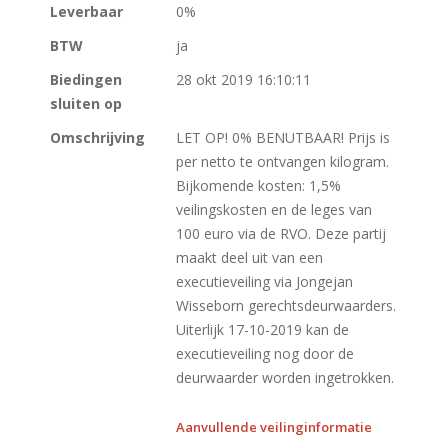
Leverbaar
0%
BTW
ja
Biedingen
28 okt 2019 16:10:11
sluiten op
Omschrijving
LET OP! 0% BENUTBAAR! Prijs is
per netto te ontvangen kilogram.
Bijkomende kosten: 1,5%
veilingskosten en de leges van
100 euro via de RVO. Deze partij
maakt deel uit van een
executieveiling via Jongejan
Wisseborn gerechtsdeurwaarders.
Uiterlijk 17-10-2019 kan de
executieveiling nog door de
deurwaarder worden ingetrokken.
Aanvullende veilinginformatie