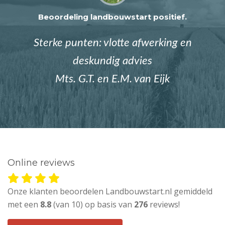
Beoordeling landbouwstart positief.
Sterke punten: vlotte afwerking en
deskundig advies
Mts. G.T. en E.M. van Eijk
Online reviews
Onze klanten beoordelen Landbouwstart.nl gemiddeld
met een
8.8
(van 10) op basis van
276
reviews!