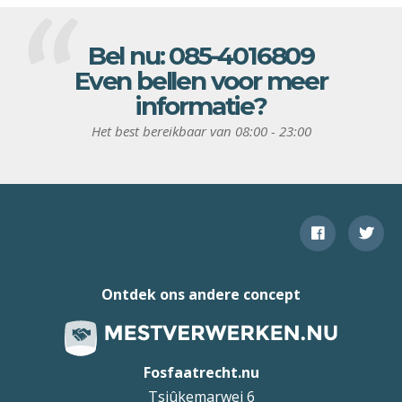
Bel nu:
085-4016809
Even bellen voor meer
informatie?
Het best bereikbaar van 08:00 - 23:00
Ontdek ons andere concept
Fosfaatrecht.nu
Tsjûkemarwei 6