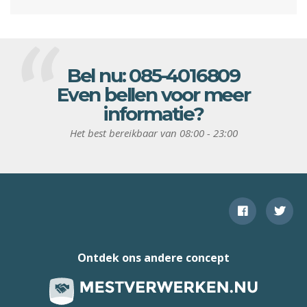
Bel nu:
085-4016809
Even bellen voor meer
informatie?
Het best bereikbaar van 08:00 - 23:00
Ontdek ons andere concept