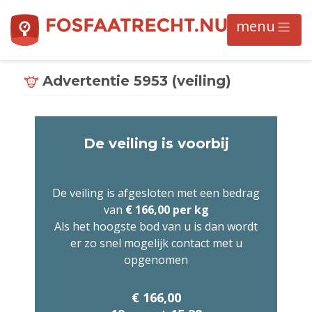
Advertentie 5953 (veiling)
De veiling is voorbij
De veiling is afgesloten met een bedrag
van
€ 166,00 per kg
Als het hoogste bod van u is dan wordt
er zo snel mogelijk contact met u
opgenomen
€ 166,00