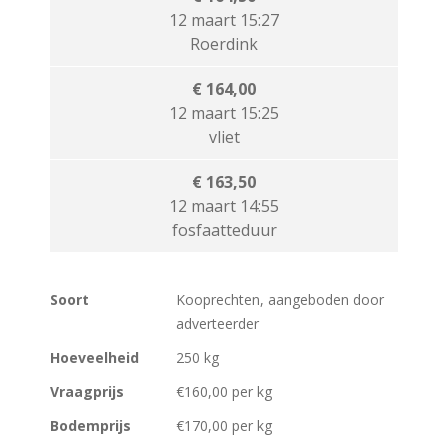
12 maart 15:27
Roerdink
€ 164,00
12 maart 15:25
vliet
€ 163,50
12 maart 14:55
fosfaatteduur
Soort
Kooprechten, aangeboden door
adverteerder
Hoeveelheid
250 kg
Vraagprijs
€160,00 per kg
Bodemprijs
€170,00 per kg