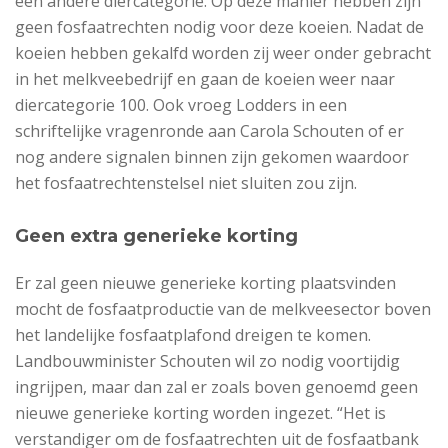
een andere diercategorie. Op deze manier hebben zijn
geen fosfaatrechten nodig voor deze koeien. Nadat de
koeien hebben gekalfd worden zij weer onder gebracht
in het melkveebedrijf en gaan de koeien weer naar
diercategorie 100. Ook vroeg Lodders in een
schriftelijke vragenronde aan Carola Schouten of er
nog andere signalen binnen zijn gekomen waardoor
het fosfaatrechtenstelsel niet sluiten zou zijn.
Geen extra generieke korting
Er zal geen nieuwe generieke korting plaatsvinden
mocht de fosfaatproductie van de melkveesector boven
het landelijke fosfaatplafond dreigen te komen.
Landbouwminister Schouten wil zo nodig voortijdig
ingrijpen, maar dan zal er zoals boven genoemd geen
nieuwe generieke korting worden ingezet. “Het is
verstandiger om de fosfaatrechten uit de fosfaatbank