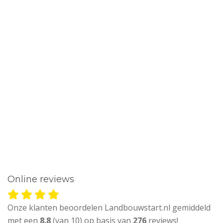
Online reviews
Onze klanten beoordelen Landbouwstart.nl gemiddeld
met een
8.8
(van 10) op basis van
276
reviews!