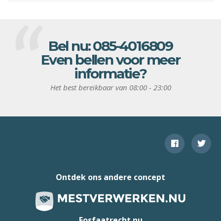
Bel nu:
085-4016809
Even bellen voor meer
informatie?
Het best bereikbaar van 08:00 - 23:00
Ontdek ons andere concept
Fosfaatrecht.nu