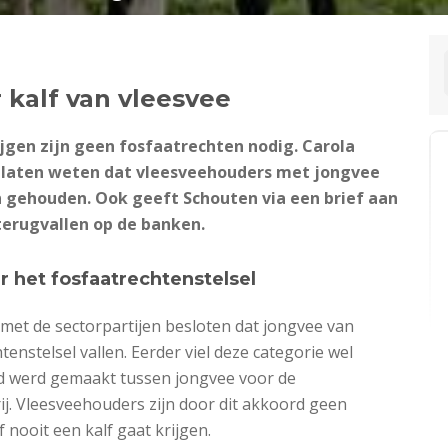
Search
 kalf van vleesvee
ijgen zijn geen fosfaatrechten nodig. Carola
 laten weten dat vleesveehouders met jongvee
 gehouden. Ook geeft Schouten via een brief aan
erugvallen op de banken.
r het fosfaatrechtenstelsel
met de sectorpartijen besloten dat jongvee van
enstelsel vallen. Eerder viel deze categorie wel
id werd gemaakt tussen jongvee voor de
j. Vleesveehouders zijn door dit akkoord geen
nooit een kalf gaat krijgen.