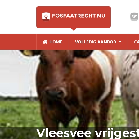
HOME
VOLLEDIG AANBOD
C
Vleesvee vrijges