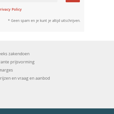
rivacy Policy
* Geen spam en je kunt je altijd uitschrijven.
eeks zakendoen
ante prijsvorming
marges
prijzen en vraag en aanbod