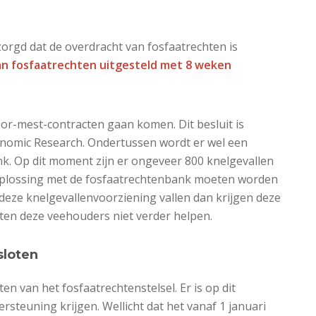
orgd dat de overdracht van fosfaatrechten is
an fosfaatrechten uitgesteld met 8 weken
or-mest-contracten gaan komen. Dit besluit is
omic Research. Ondertussen wordt er wel een
k. Op dit moment zijn er ongeveer 800 knelgevallen
 oplossing met de fosfaatrechtenbank moeten worden
 deze knelgevallenvoorziening vallen dan krijgen deze
ten deze veehouders niet verder helpen.
sloten
en van het fosfaatrechtenstelsel. Er is op dit
teuning krijgen. Wellicht dat het vanaf 1 januari