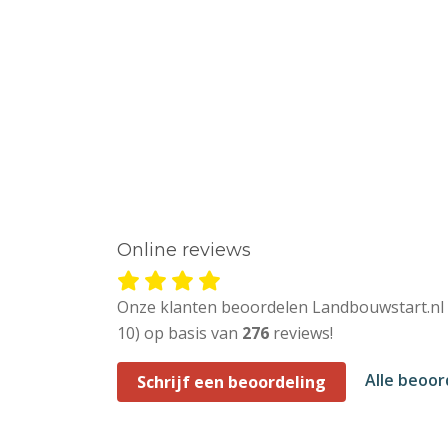
Online reviews
Onze klanten beoordelen Landbouwstart.nl
10) op basis van
276
reviews!
Alle beoo
Schrijf een beoordeling