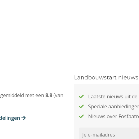
Landbouwstart nieuwsb
 gemiddeld met een
8.8
(van
Laatste nieuws uit d
Speciale aanbiedinge
Nieuws over Fosfaatr
rdelingen