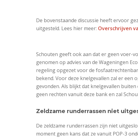
De bovenstaande discussie heeft ervoor gez
uitgesteld. Lees hier meer:
Overschrijven v
Schouten geeft ook aan dat er geen voer-vo
genomen op advies van de Wageningen Econ
regeling opgezet voor de fosfaatrechtenban
bekend. Voor deze knelgevallen zal er een
gevonden. Als blijkt dat knelgevallen buiten
geen rechten vanuit deze bank en zal Schou
Zeldzame runderrassen niet uitge
De zeldzame runderrassen zijn niet uitgeslot
moment geen kans dat ze vanuit POP-3 onders