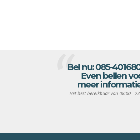
Bel nu:
085-40168
Even bellen vo
meer informati
Het best bereikbaar van 08:00 - 23