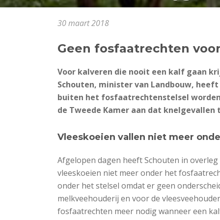
30 maart 2018
Geen fosfaatrechten voor
Voor kalveren die nooit een kalf gaan kr
Schouten, minister van Landbouw, heeft
buiten het fosfaatrechtenstelsel worden
de Tweede Kamer aan dat knelgevallen t
Vleeskoeien vallen niet meer onde
Afgelopen dagen heeft Schouten in overleg 
vleeskoeien niet meer onder het fosfaatrecht
onder het stelsel omdat er geen ondersche
melkveehouderij en voor de vleesveehouderi
fosfaatrechten meer nodig wanneer een kalf 