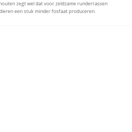
Schouten zegt wel dat voor zeldzame runderrassen
 dieren een stuk minder fosfaat produceren.